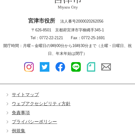
宮津市役所
法人番号2000020262056
〒626-8501 京都府宮津市字柳縄手345-1
Tel：0772-22-2121 Fax：0772-25-1691
開庁時間：月曜～金曜日の9時00分から16時30分まで（土曜・日曜日、祝
日、年末年始は閉庁）
サイトマップ
ウェブアクセシビリティ方針
免責事項
プライバシーポリシー
例規集