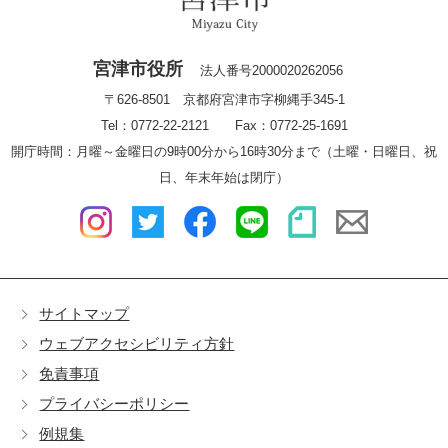
宮津市役所
法人番号2000020262056
〒626-8501 京都府宮津市字柳縄手345-1
Tel：0772-22-2121 Fax：0772-25-1691
開庁時間：月曜～金曜日の9時00分から16時30分まで（土曜・日曜日、祝
日、年末年始は閉庁）
サイトマップ
ウェブアクセシビリティ方針
免責事項
プライバシーポリシー
例規集