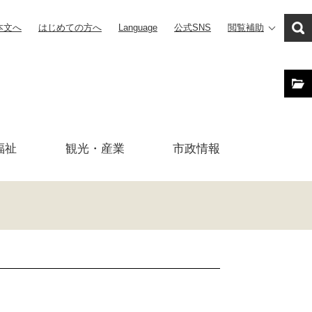
本文へ
はじめての方へ
Language
公式SNS
閲覧補助
福祉
観光・産業
市政
情報