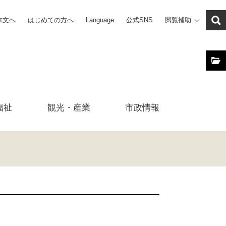
本文へ
はじめての方へ
Language
公式SNS
閲覧補助
福祉
観光・産業
市政
情報