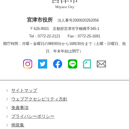
宮津市役所
法人番号2000020262056
〒626-8501 京都府宮津市字柳縄手345-1
Tel：0772-22-2121 Fax：0772-25-1691
開庁時間：月曜～金曜日の9時00分から16時30分まで（土曜・日曜日、祝
日、年末年始は閉庁）
サイトマップ
ウェブアクセシビリティ方針
免責事項
プライバシーポリシー
例規集