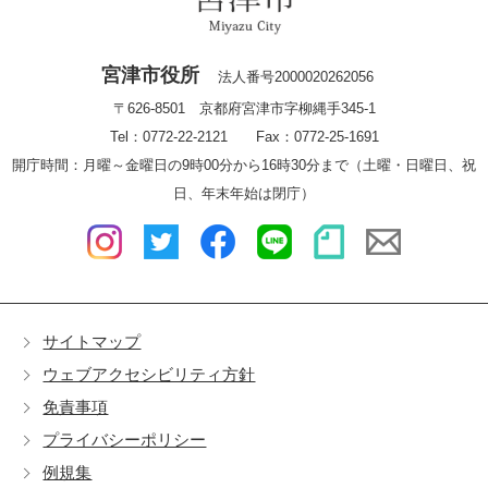
宮津市役所
法人番号2000020262056
〒626-8501 京都府宮津市字柳縄手345-1
Tel：0772-22-2121 Fax：0772-25-1691
開庁時間：月曜～金曜日の9時00分から16時30分まで（土曜・日曜日、祝
日、年末年始は閉庁）
サイトマップ
ウェブアクセシビリティ方針
免責事項
プライバシーポリシー
例規集