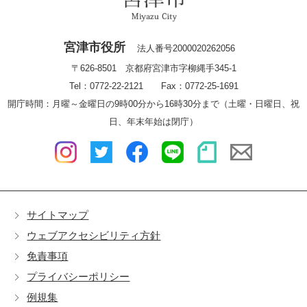
宮津市役所
法人番号2000020262056
〒626-8501 京都府宮津市字柳縄手345-1
Tel：0772-22-2121 Fax：0772-25-1691
開庁時間：月曜～金曜日の9時00分から16時30分まで（土曜・日曜日、祝
日、年末年始は閉庁）
サイトマップ
ウェブアクセシビリティ方針
免責事項
プライバシーポリシー
例規集