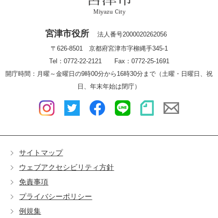
宮津市役所
法人番号2000020262056
〒626-8501 京都府宮津市字柳縄手345-1
Tel：0772-22-2121 Fax：0772-25-1691
開庁時間：月曜～金曜日の9時00分から16時30分まで（土曜・日曜日、祝
日、年末年始は閉庁）
サイトマップ
ウェブアクセシビリティ方針
免責事項
プライバシーポリシー
例規集