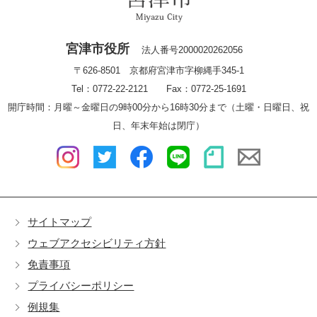
宮津市役所
法人番号2000020262056
〒626-8501 京都府宮津市字柳縄手345-1
Tel：0772-22-2121 Fax：0772-25-1691
開庁時間：月曜～金曜日の9時00分から16時30分まで（土曜・日曜日、祝
日、年末年始は閉庁）
サイトマップ
ウェブアクセシビリティ方針
免責事項
プライバシーポリシー
例規集