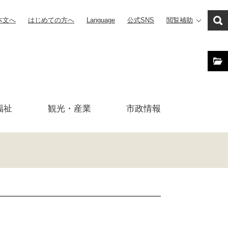
本文へ
はじめての方へ
Language
公式SNS
閲覧補助
福祉
観光・産業
市政
情報