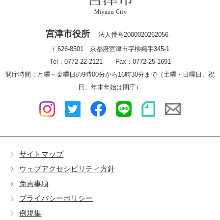
宮津市役所
法人番号2000020262056
〒626-8501 京都府宮津市字柳縄手345-1
Tel：0772-22-2121 Fax：0772-25-1691
開庁時間：月曜～金曜日の9時00分から16時30分まで（土曜・日曜日、祝
日、年末年始は閉庁）
サイトマップ
ウェブアクセシビリティ方針
免責事項
プライバシーポリシー
例規集