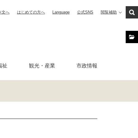
本文へ
はじめての方へ
Language
公式SNS
閲覧補助
福祉
観光・産業
市政
情報