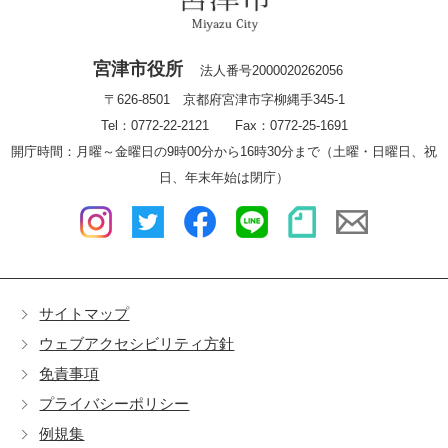
宮津市役所
法人番号2000020262056
〒626-8501 京都府宮津市字柳縄手345-1
Tel：0772-22-2121 Fax：0772-25-1691
開庁時間：月曜～金曜日の9時00分から16時30分まで（土曜・日曜日、祝
日、年末年始は閉庁）
サイトマップ
ウェブアクセシビリティ方針
免責事項
プライバシーポリシー
例規集