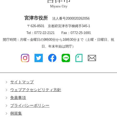
宮津市役所
法人番号2000020262056
〒626-8501 京都府宮津市字柳縄手345-1
Tel：0772-22-2121 Fax：0772-25-1691
開庁時間：月曜～金曜日の9時00分から16時30分まで（土曜・日曜日、祝
日、年末年始は閉庁）
サイトマップ
ウェブアクセシビリティ方針
免責事項
プライバシーポリシー
例規集