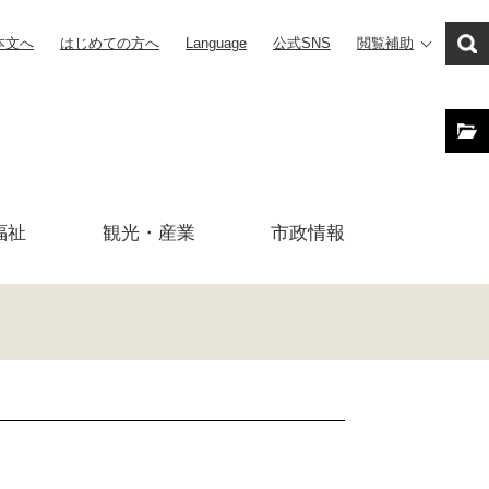
本文へ
はじめての方へ
Language
公式SNS
閲覧補助
福祉
観光・産業
市政
情報