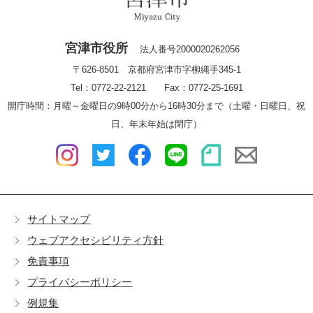
宮津市役所
法人番号2000020262056
〒626-8501 京都府宮津市字柳縄手345-1
Tel：0772-22-2121 Fax：0772-25-1691
開庁時間：月曜～金曜日の9時00分から16時30分まで（土曜・日曜日、祝
日、年末年始は閉庁）
サイトマップ
ウェブアクセシビリティ方針
免責事項
プライバシーポリシー
例規集