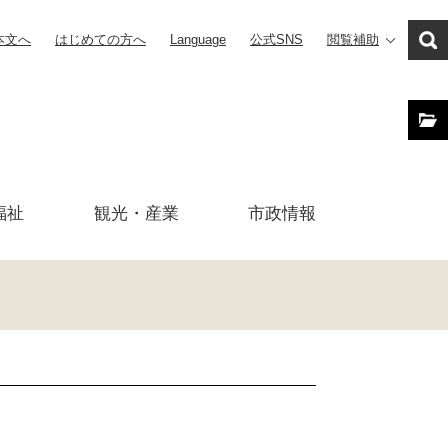
本文へ
はじめての方へ
Language
公式SNS
閲覧補助
福祉
観光・産業
市政
情報