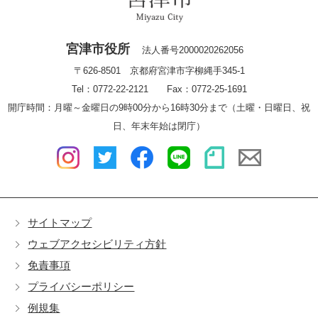
宮津市役所
法人番号2000020262056
〒626-8501 京都府宮津市字柳縄手345-1
Tel：0772-22-2121 Fax：0772-25-1691
開庁時間：月曜～金曜日の9時00分から16時30分まで（土曜・日曜日、祝
日、年末年始は閉庁）
サイトマップ
ウェブアクセシビリティ方針
免責事項
プライバシーポリシー
例規集