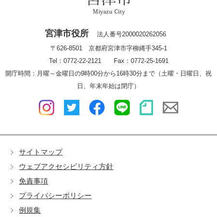
宮津市役所
法人番号2000020262056
〒626-8501 京都府宮津市字柳縄手345-1
Tel：0772-22-2121 Fax：0772-25-1691
開庁時間：月曜～金曜日の9時00分から16時30分まで（土曜・日曜日、祝
日、年末年始は閉庁）
サイトマップ
ウェブアクセシビリティ方針
免責事項
プライバシーポリシー
例規集