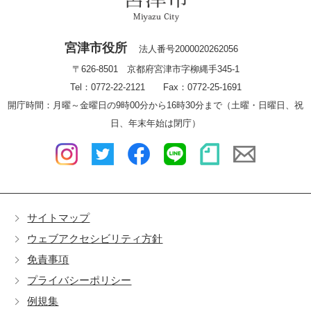
宮津市役所
法人番号2000020262056
〒626-8501 京都府宮津市字柳縄手345-1
Tel：0772-22-2121 Fax：0772-25-1691
開庁時間：月曜～金曜日の9時00分から16時30分まで（土曜・日曜日、祝
日、年末年始は閉庁）
サイトマップ
ウェブアクセシビリティ方針
免責事項
プライバシーポリシー
例規集