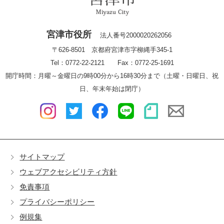
宮津市役所
法人番号2000020262056
〒626-8501 京都府宮津市字柳縄手345-1
Tel：0772-22-2121 Fax：0772-25-1691
開庁時間：月曜～金曜日の9時00分から16時30分まで（土曜・日曜日、祝
日、年末年始は閉庁）
サイトマップ
ウェブアクセシビリティ方針
免責事項
プライバシーポリシー
例規集