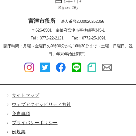
宮津市役所
法人番号2000020262056
〒626-8501 京都府宮津市字柳縄手345-1
Tel：0772-22-2121 Fax：0772-25-1691
開庁時間：月曜～金曜日の9時00分から16時30分まで（土曜・日曜日、祝
日、年末年始は閉庁）
サイトマップ
ウェブアクセシビリティ方針
免責事項
プライバシーポリシー
例規集