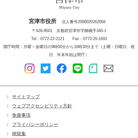
宮津市役所
法人番号2000020262056
〒626-8501 京都府宮津市字柳縄手345-1
Tel：0772-22-2121 Fax：0772-25-1691
開庁時間：月曜～金曜日の9時00分から16時30分まで（土曜・日曜日、祝
日、年末年始は閉庁）
サイトマップ
ウェブアクセシビリティ方針
免責事項
プライバシーポリシー
例規集