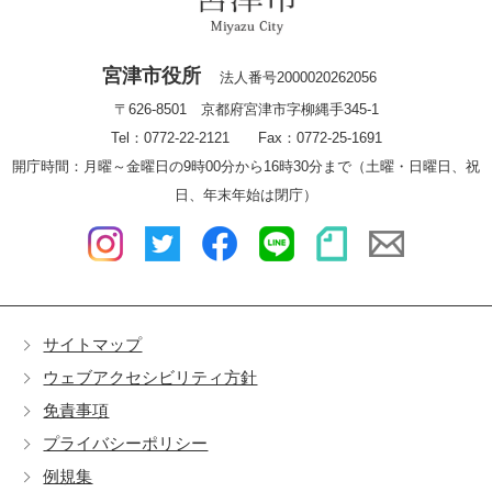
宮津市役所
法人番号2000020262056
〒626-8501 京都府宮津市字柳縄手345-1
Tel：0772-22-2121 Fax：0772-25-1691
開庁時間：月曜～金曜日の9時00分から16時30分まで（土曜・日曜日、祝
日、年末年始は閉庁）
サイトマップ
ウェブアクセシビリティ方針
免責事項
プライバシーポリシー
例規集