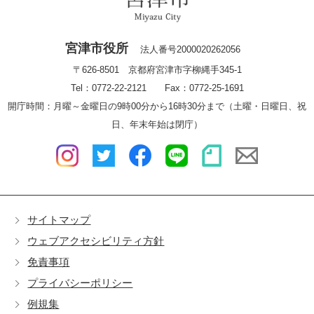
宮津市役所
法人番号2000020262056
〒626-8501 京都府宮津市字柳縄手345-1
Tel：0772-22-2121 Fax：0772-25-1691
開庁時間：月曜～金曜日の9時00分から16時30分まで（土曜・日曜日、祝
日、年末年始は閉庁）
サイトマップ
ウェブアクセシビリティ方針
免責事項
プライバシーポリシー
例規集