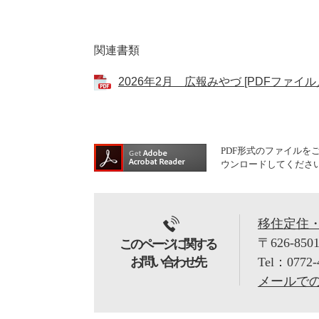
関連書類
2026年2月 広報みやづ [PDFファイル／
PDF形式のファイルをご覧
ウンロードしてくださ
移住定住
〒626-850
このページに関する
お問い合わせ先
Tel：0772-
メールで