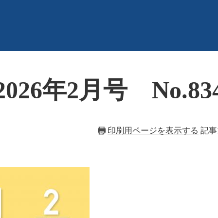
26年2月号 No.83
印刷用ページを表示する
記事I