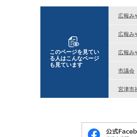
広報みや
広報みや
このページを見てい
広報みや
る人は
こんなページ
も見ています
市議会
宮津市