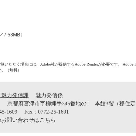
7.53MB]
いただく場合には、Adobe社が提供するAdobe Readerが必要です。
Adob
い。（無料）
・魅力発信課
魅力発信係
1
京都府宮津市字柳縄手345番地の1 本館3階（移住
45-1609
Fax：0772-25-1691
のお問い合わせはこちら