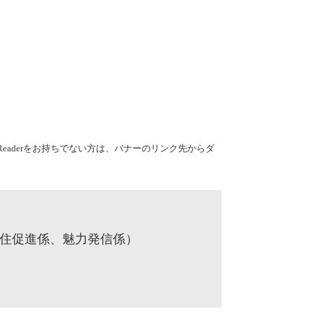
e Readerをお持ちでない方は、バナーのリンク先からダ
定住促進係、魅力発信係）