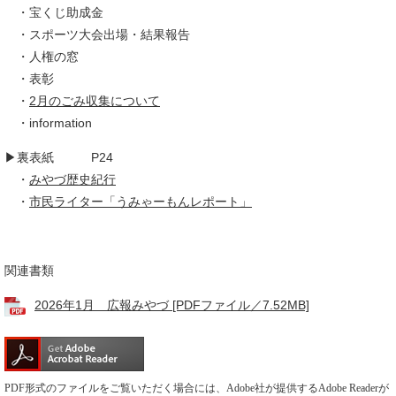
​ ・宝くじ助成金
・スポーツ大会出場・結果報告
・人権の窓
​ ・表彰
​ ・
2月のごみ収集について
・information
▶裏表紙 P24
・
みやづ歴史紀行
・
市民ライター
「うみゃーもんレポート」
関連書類
2026年1月 広報みやづ [PDFファイル／7.52MB]
PDF形式のファイルをご覧いただく場合には、Adobe社が提供するAdobe Readerが