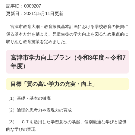
記事ID：0009207
更新日：2021年5月11日更新
宮津市教育大綱・教育振興基本計画における学校教育の振興に
係る基本方針を踏まえ、児童生徒の学力向上を図るため重点的に
取り組む教育施策を定めました。
宮津市学力向上プラン（令和3年度～令和7
年度）
目標「質の高い学力の充実・向上」
（1）基礎・基本の徹底
（2）論理的思考力や表現力の育成
（3）ＩＣＴを活用した学習意欲の喚起、個別最適な学びと協働
的な学びの実現