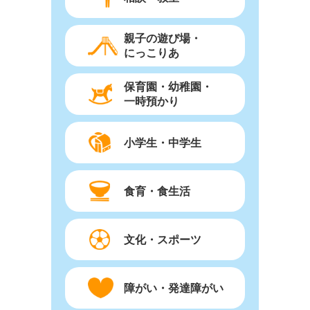
親子の遊び場・
にっこりあ
保育園・幼稚園・
一時預かり
小学生・中学生
食育・食生活
文化・スポーツ
障がい・発達障がい