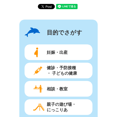
目的でさがす
妊娠・出産
健診・予防接種
・ 子どもの健康
相談・教室
親子の遊び場・
にっこりあ