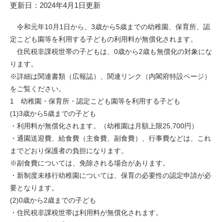
更新日：2024年4月1日更新
令和元年10月1日から、3歳から5歳までの幼稚園、保育所、認
定こども園等を利用する子どもの利用料が無償化されます。
住民税非課税世帯の子どもは、0歳から2歳も無償化の対象にな
ります。
※詳細は関連書類（広報誌）、関連リンク（内閣府特設ページ）
をご覧ください。
1 幼稚園・保育所・認定こども園等を利用する子ども
(1)3歳から5歳までの子ども
・利用料が無償化されます。（幼稚園は月額上限25,700円）
・通園送迎費、給食費（主食費、副食費）、行事費などは、これ
までどおり保護者の負担になります。
※副食費については、免除される場合があります。
・新制度未移行幼稚園については、保育の必要性の認定申請が必
要となります。
(2)0歳から2歳までの子ども
・住民税非課税世帯は利用料が無償化されます。