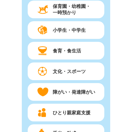
保育園・幼稚園・
一時預かり
小学生・中学生
食育・食生活
文化・スポーツ
障がい・発達障がい
ひとり親家庭支援