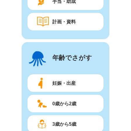
手当・助成
計画・資料
年齢でさがす
妊娠・出産
0歳から2歳
3歳から5歳