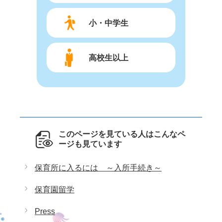
小・中学生
高校生以上
このページを見ている人はこんなペ
ージも見ています
保育所に入るには ～入所手続き～
保育園留学
Press