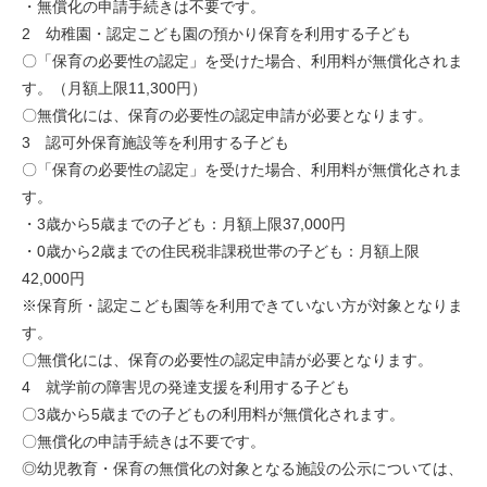
・無償化の申請手続きは不要です。
2 幼稚園・認定こども園の預かり保育を利用する子ども
〇「保育の必要性の認定」を受けた場合、利用料が無償化されま
す。（月額上限11,300円）
〇無償化には、保育の必要性の認定申請が必要となります。
3 認可外保育施設等を利用する子ども
〇「保育の必要性の認定」を受けた場合、利用料が無償化されま
す。
・3歳から5歳までの子ども：月額上限37,000円
・0歳から2歳までの住民税非課税世帯の子ども：月額上限
42,000円
※保育所・認定こども園等を利用できていない方が対象となりま
す。
〇無償化には、保育の必要性の認定申請が必要となります。
4 就学前の障害児の発達支援を利用する子ども
〇3歳から5歳までの子どもの利用料が無償化されます。
〇無償化の申請手続きは不要です。
◎幼児教育・保育の無償化の対象となる施設の公示については、