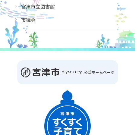
宮津市立図書館
市議会