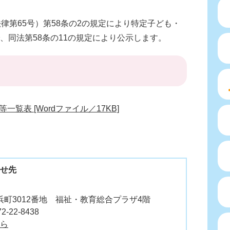
律第65号）第58条の2の規定により特定子ども・
、同法第58条の11の規定により公示します。
覧表 [Wordファイル／17KB]
せ先
町3012番地 福祉・教育総合プラザ4階
2-22-8438
ら