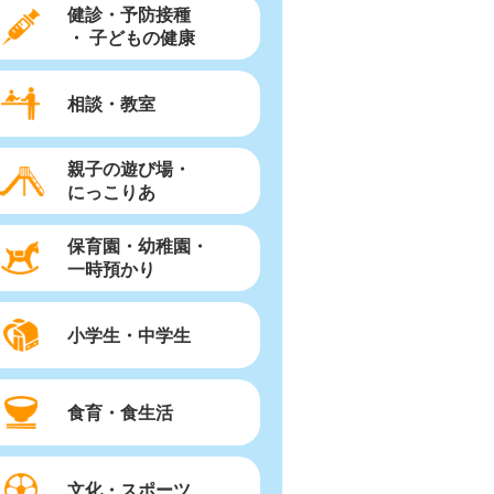
健診・予防接種
・ 子どもの健康
相談・教室
親子の遊び場・
にっこりあ
保育園・幼稚園・
一時預かり
小学生・中学生
食育・食生活
文化・スポーツ