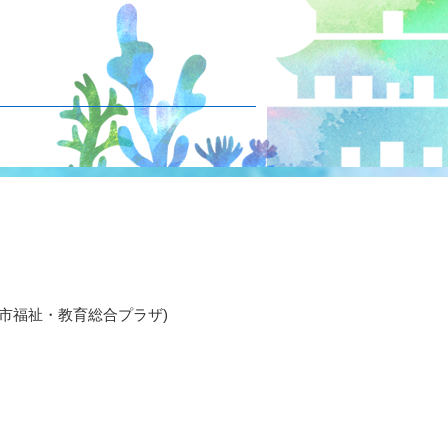
(宮津市福祉・教育総合プラザ)