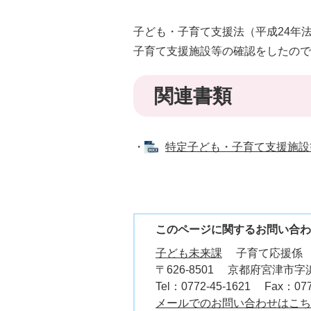
子ども・子育て支援法（平成24年法
子育て支援施設等の確認をしたので
関連書類
・
特定子ども・子育て支援施設等一
このページに関するお問い合わ
子ども未来課
子育て応援係
〒626-8501
京都府宮津市字浜
Tel：0772-45-1621
Fax：077
メールでのお問い合わせはこち