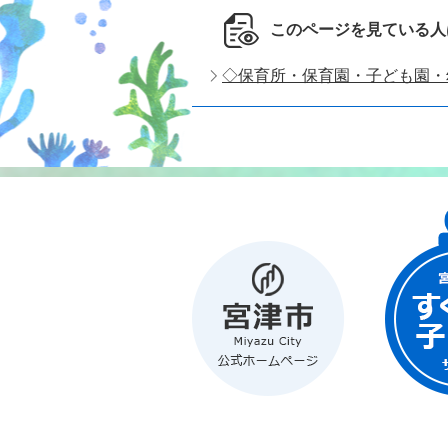
このページを見ている人
◇保育所・保育園・子ども園・