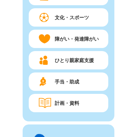
文化・スポーツ
障がい・発達障がい
ひとり親家庭支援
手当・助成
計画・資料