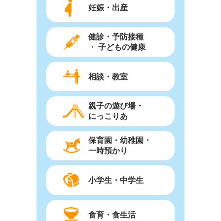
妊娠・出産
健診・予防接種
・ 子どもの健康
相談・教室
親子の遊び場・
にっこりあ
保育園・幼稚園・
一時預かり
小学生・中学生
食育・食生活