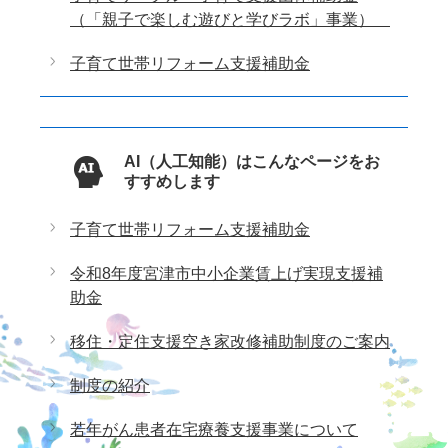
（「親子で楽しむ遊びと学びラボ」事業）
子育て世帯リフォーム支援補助金
AI（人工知能）はこんなページをお
すすめします
子育て世帯リフォーム支援補助金
令和8年度宮津市中小企業賃上げ実現支援補
助金
移住・定住支援空き家改修補助制度のご案内
制度の紹介
若年がん患者在宅療養支援事業について