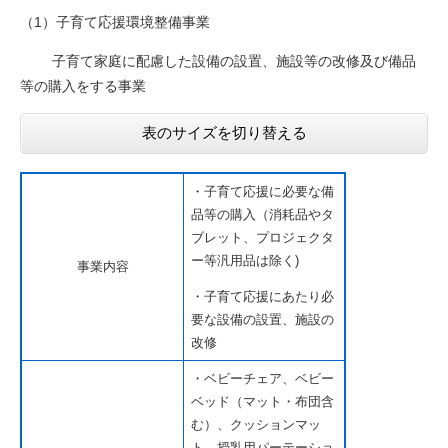
（1）子育て応援環境整備事業
子育て家庭に配慮した設備の設置、施設等の改修及び備品
等の購入をする事業
表のサイズを切り替える
・子育て応援に必要な備
品等の購入（消耗品やタ
ブレット、プロジェクタ
ー等汎用品は除く)
事業内容
・子育て応援にあたり必
要な設備の設置、施設の
改修
・ベビーチェア、ベビー
ベッド（マット・布団含
む）、クッションマッ
ト、授乳用パーテーショ