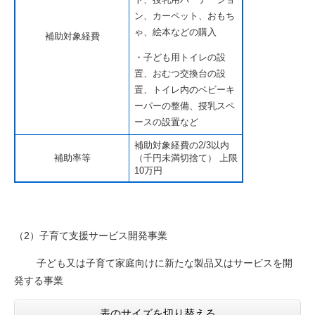
ン、カーペット、おもち
ゃ、絵本などの購入
補助対象経費
・子ども用トイレの設
置、おむつ交換台の設
置、トイレ内のベビーキ
ーパーの整備、授乳スペ
ースの設置など
補助対象経費の2/3以内
補助率等
（千円未満切捨て） 上限
10万円
​（2）子育て支援サービス開発事業
子ども又は子育て家庭向けに新たな製品又はサービスを開
発する事業
表のサイズを切り替える