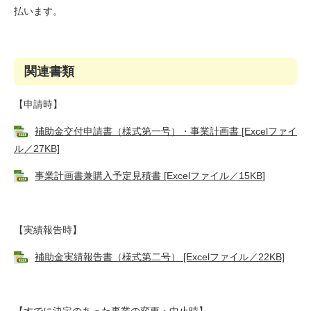
払います。
関連書類
【申請時】
補助金交付申請書（様式第一号）・事業計画書 [Excelファイ
ル／27KB]
事業計画書兼購入予定見積書 [Excelファイル／15KB]
【実績報告時】
補助金実績報告書（様式第二号） [Excelファイル／22KB]