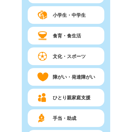
小学生・中学生
食育・食生活
文化・スポーツ
障がい・発達障がい
ひとり親家庭支援
手当・助成