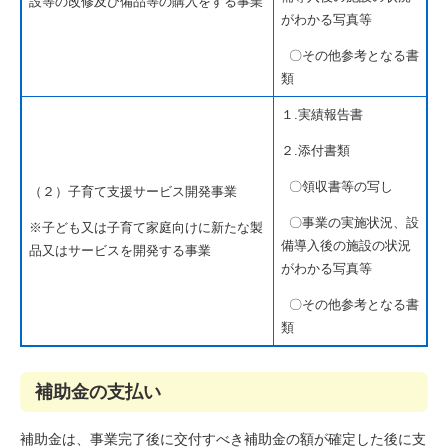
設等の改修及び備品等の購入をする事業
がわかる写真等
〇その他参考となる書
類
１.実績報告書
２.添付書類
〇領収書等の写し
（２）子育て支援サービス開発事業
〇事業の実施状況、設
※子ども又は子育て家庭向けに新たな製
備導入後の施設の状況
品又はサービスを開発する事業
がわかる写真等
〇その他参考となる書
類
補助金の支払い
補助金は、事業完了後に交付すべき補助金の額が確定した後に支