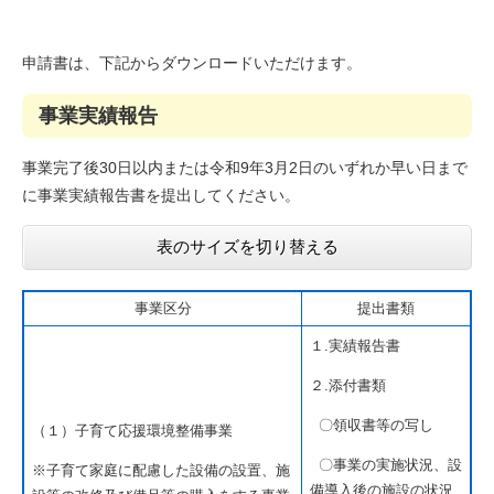
申請書は、下記からダウンロードいただけます。
事業実績報告
事業完了後30日以内または令和9年3月2日のいずれか早い日まで
に事業実績報告書を提出してください。
表のサイズを切り替える
事業区分
提出書類
１.実績報告書
２.添付書類
〇領収書等の写し
（１）子育て応援環境整備事業
〇事業の実施状況、設
※子育て家庭に配慮した設備の設置、施
備導入後の施設の状況