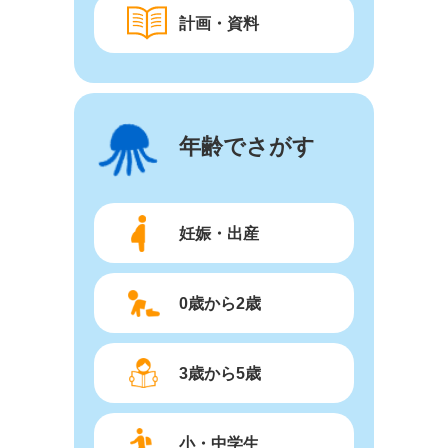
計画・資料
年齢でさがす
妊娠・出産
0歳から2歳
3歳から5歳
小・中学生