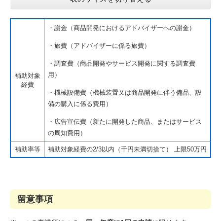
・謝金（商品開発におけるアドバイザーへの謝金）
・旅費（アドバイザーに係る旅費）
・調査費（商品開発やサービス開発に関する調査費
用）
補助対象
経費
・機械設備費（機械装置又は商品開発に伴う備品、設
備の購入に係る費用）
・広告宣伝費（新たに開発した商品、またはサービス
の周知費用）
補助率等
補助対象経費の2/3以内（千円未満切捨て） 上限50万円
留意事項