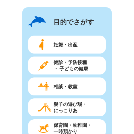
目的でさがす
妊娠・出産
健診・予防接種
・ 子どもの健康
相談・教室
親子の遊び場・
にっこりあ
保育園・幼稚園・
一時預かり