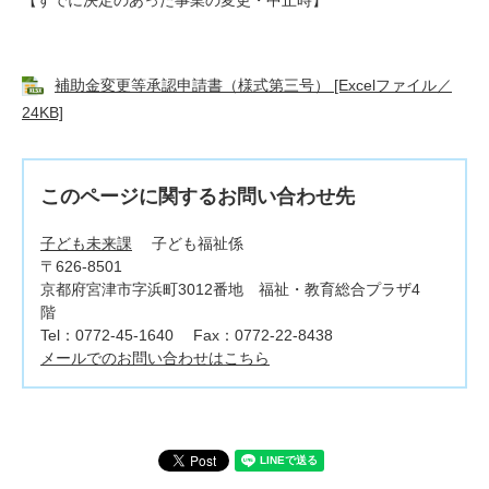
【すでに決定のあった事業の変更・中止時】
補助金変更等承認申請書（様式第三号） [Excelファイル／
24KB]
このページに関するお問い合わせ先
子ども未来課
子ども福祉係
〒626-8501
京都府宮津市字浜町3012番地 福祉・教育総合プラザ4
階
Tel：0772-45-1640
Fax：0772-22-8438
メールでのお問い合わせはこちら