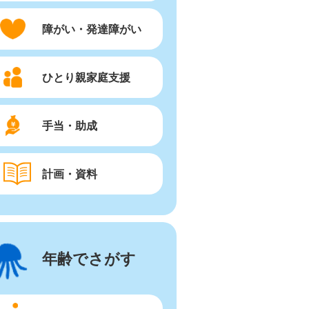
障がい・発達障がい
ひとり親家庭支援
手当・助成
計画・資料
年齢でさがす