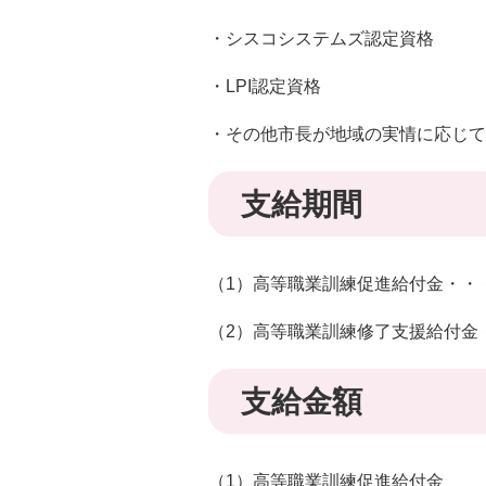
・シスコシステムズ認定資格
・LPI認定資格
・その他市長が地域の実情に応じて
支給期間
（1）高等職業訓練促進給付金・・
（2）高等職業訓練修了支援給付金
支給金額
（1）高等職業訓練促進給付金