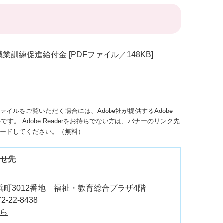
訓練促進給付金 [PDFファイル／148KB]
ファイルをご覧いただく場合には、Adobe社が提供するAdobe
必要です。
Adobe Readerをお持ちでない方は、バナーのリンク先
ードしてください。（無料）
せ先
町3012番地 福祉・教育総合プラザ4階
2-22-8438
ら