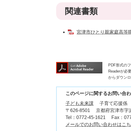
関連書類
宮津市ひとり親家庭高等職業
PDF形式の
Readerが
からダウンロ
このページに関するお問い合わ
子ども未来課
子育て応援係
〒626-8501
京都府宮津市字浜
Tel：0772-45-1621
Fax：077
メールでのお問い合わせはこち