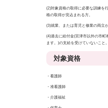
(2)対象資格の取得に必要な訓練
格の取得が見込まれる方。
(3)就業、または育児と修業の両
(4)過去に給付金(宮津市以外の市
ます。)の支給を受けていないこと
対象資格
・看護師
・准看護師
・介護福祉
・保育士