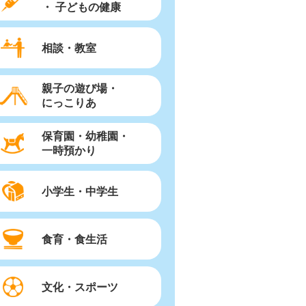
・ 子どもの健康
相談・教室
親子の遊び場・
にっこりあ
保育園・幼稚園・
一時預かり
小学生・中学生
食育・食生活
文化・スポーツ