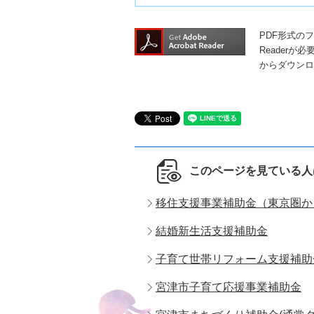
PDF形式の
Readerが
からダウンロ
このページを見ている人
移住支援事業補助金（東京圏か
結婚新生活支援補助金
子育て世帯リフォーム支援補助
宮津市子育て応援事業補助金