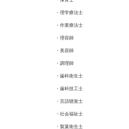
・理学療法士
・作業療法士
・理容師
・美容師
・調理師
・歯科衛生士
・歯科技工士
・言語聴覚士
・社会福祉士
・製菓衛生士