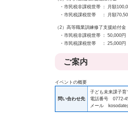
・市民税非課税世帯 ： 月額100,0
・市民税課税世帯 ： 月額70,50
（2）高等職業訓練修了支援給付金
・市民税非課税世帯 ： 50,000円
・市民税課税世帯 ： 25,000円
ご案内
イベントの概要
子ども未来課子育
問い合わせ先
電話番号 0772-45
メール kosodate