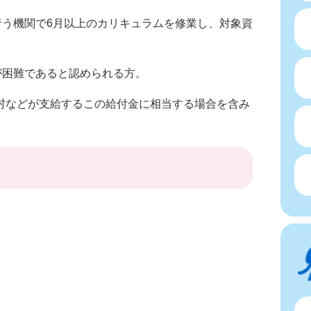
を行う機関で6月以上のカリキュラムを修業し、対象資
立が困難であると認められる方。
町村などが支給するこの給付金に相当する場合を含み
。