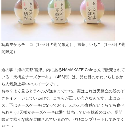
写真左からチョコ（1～5月の期間限定）、抹茶、いちご（1～5月の期
間限定）
道の駅「海の京都 宮津」内にあるHAMAKAZE Cafeさんで販売されて
いる「天橋立チーズケーキ」（456円）は、見た目のかわいらしさか
ら人気急上昇中のスイーツです。
おや？よく見るとラベルが逆さまですね。実はこれは天橋立の股のぞ
きをイメージしているので、こちらが正しい向きなんです。上はムー
ス、下はチーズケーキになっており、ふわふわ食感でいくらでも食べ
られそう♪天橋立チーズケーキは通年販売している抹茶のほか、期間
限定で様々な味が展開されているので、ぜひコンプリートしてみてく
ださい。