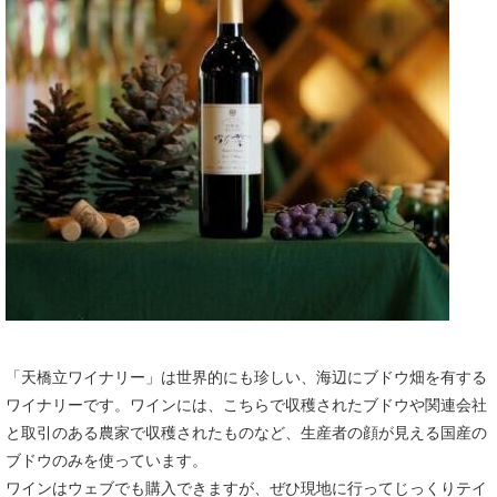
「天橋立ワイナリー」は世界的にも珍しい、海辺にブドウ畑を有する
ワイナリーです。ワインには、こちらで収穫されたブドウや関連会社
と取引のある農家で収穫されたものなど、生産者の顔が見える国産の
ブドウのみを使っています。
ワインはウェブでも購入できますが、ぜひ現地に行ってじっくりテイ