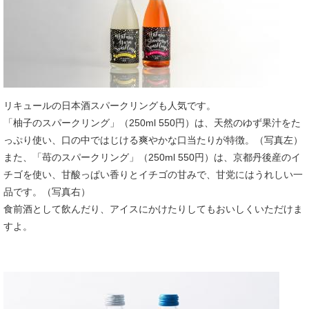
リキュールの日本酒スパークリングも人気です。
「柚子のスパークリング」（250ml 550円）は、天然のゆず果汁をた
っぷり使い、口の中ではじける爽やかな口当たりが特徴。（写真左）
また、「苺のスパークリング」（250ml 550円）は、京都丹後産のイ
チゴを使い、甘酸っぱい香りとイチゴの甘みで、甘党にはうれしい一
品です。（写真右）
食前酒として飲んだり、アイスにかけたりしてもおいしくいただけま
すよ。