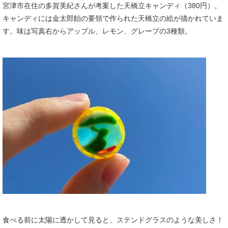
宮津市在住の多賀美紀さんが考案した天橋立キャンディ（380円）。
キャンディには金太郎飴の要領で作られた天橋立の絵が描かれていま
す。味は写真右からアップル、レモン、グレープの3種類。
食べる前に太陽に透かして見ると、ステンドグラスのような美しさ！