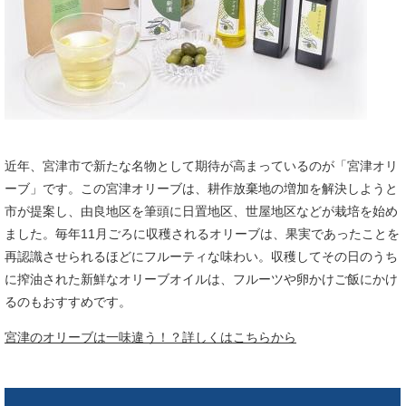
近年、宮津市で新たな名物として期待が高まっているのが「宮津オリ
ーブ」です。この宮津オリーブは、耕作放棄地の増加を解決しようと
市が提案し、由良地区を筆頭に日置地区、世屋地区などが栽培を始め
ました。毎年11月ごろに収穫されるオリーブは、果実であったことを
再認識させられるほどにフルーティな味わい。収穫してその日のうち
に搾油された新鮮なオリーブオイルは、フルーツや卵かけご飯にかけ
るのもおすすめです。
宮津のオリーブは一味違う！？詳しくはこちらから