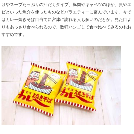
けやスープたっぷりの汁だくタイプ、豚肉やキャベツのほか、貝やエ
ビといった魚介を使ったものなどバラエティーに富んでいます。今で
はカレー焼きそば目当てに宮津に訪れる人も多いのだとか。見た目よ
りもあっさり食べられるので、数軒ハシゴして食べ比べてみるのもお
すすめです。