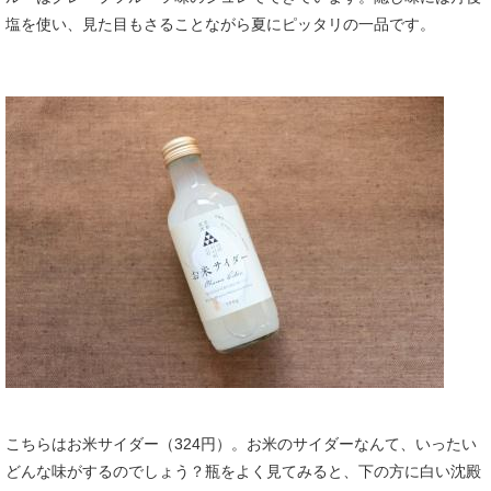
塩を使い、見た目もさることながら夏にピッタリの一品です。
こちらはお米サイダー（324円）。お米のサイダーなんて、いったい
どんな味がするのでしょう？瓶をよく見てみると、下の方に白い沈殿