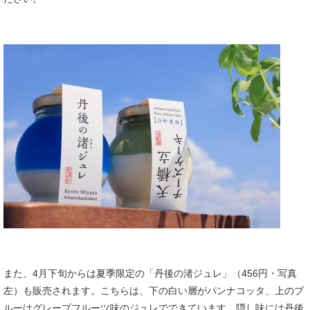
また、4月下旬からは夏季限定の「丹後の渚ジュレ」（456円・写真
左）も販売されます。こちらは、下の白い層がパンナコッタ、上のブ
ルーはグレープフルーツ味のジュレでできています。隠し味には丹後