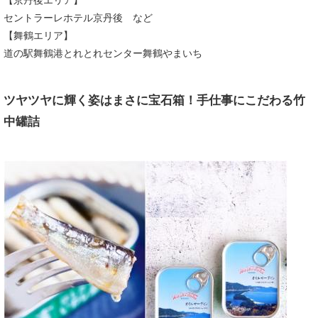
【京丹後エリア】
セントラーレホテル京丹後 など
【舞鶴エリア】
道の駅舞鶴港とれとれセンター舞鶴やまいち
ツヤツヤに輝く姿はまさに宝石箱！手仕事にこだわる竹
中罐詰