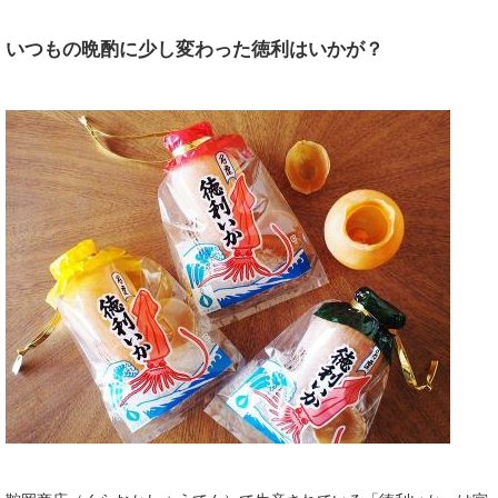
いつもの晩酌に少し変わった徳利はいかが？