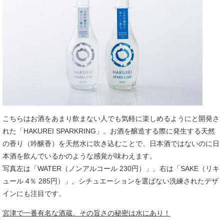
こちらはお酒をあまり飲まない人でも気軽に楽しめるようにと開発さ
れた「HAKUREI SPARKRING」。お酒を醸造する際に発生する天然
の香り（吟醸香）を天然水に吹き込むことで、日本酒ではないのに日
本酒を飲んでいるかのような感覚が味わえます。
写真左は「WATER（ノンアルコール 230円）」、右は「SAKE（リキ
ュール 4％ 285円）」。シチュエーションを選ばない洗練されたデザ
インにも注目です。
宮津で一番有名な酒蔵、その旨さの秘密は水にあり！