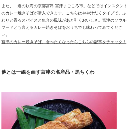
また、「道の駅海の京都宮津 宮津まごころ市」などではインスタント
のカレー焼きそばが購入できます。こちらはやや汁だくタイプで、ふ
わりと香るスパイスと魚介の風味があと引くおいしさ。宮津のソウル
フードとも言えるカレー焼きそばをおうちでも味わってみてくださ
い。
宮津のカレー焼きそば、食べたくなったらこちらの記事をチェック！
他とは一線を画す宮津の名産品・黒ちくわ