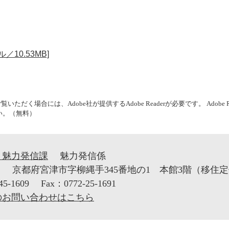
／10.53MB]
いただく場合には、Adobe社が提供するAdobe Readerが必要です。
Adob
い。（無料）
・魅力発信課
魅力発信係
1
京都府宮津市字柳縄手345番地の1 本館3階（移住
45-1609
Fax：0772-25-1691
のお問い合わせはこちら