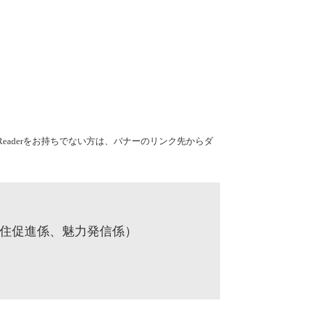
e Readerをお持ちでない方は、バナーのリンク先からダ
定住促進係、魅力発信係）