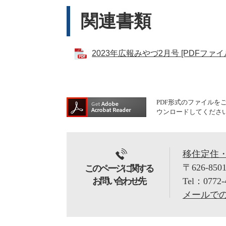
関連書類
2023年広報みやづ2月号 [PDFファイル
PDF形式のファイルをご覧
ウンロードしてくださ
移住定住
〒626-850
このページに関する
お問い合わせ先
Tel：0772-
メールで