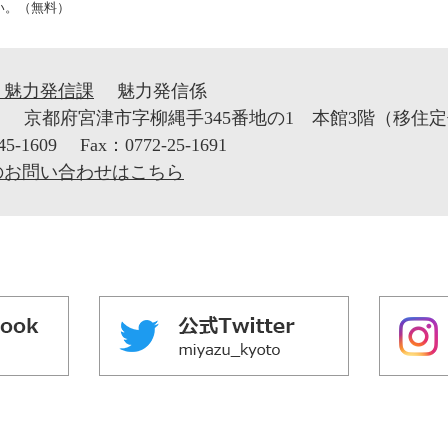
い。（無料）
・魅力発信課
魅力発信係
1
京都府宮津市字柳縄手345番地の1 本館3階（移住
45-1609
Fax：0772-25-1691
のお問い合わせはこちら