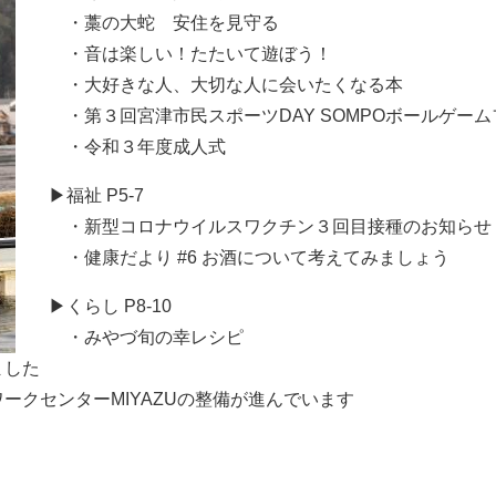
・藁の大蛇 安住を見守る
・音は楽しい！たたいて遊ぼう！
・大好きな人、大切な人に会いたくなる本
・第３回宮津市民スポーツDAY SOMPOボールゲームフ
・令和３年度成人式
▶福祉 P5-7
・新型コロナウイルスワクチン３回目接種のお知らせ
・健康だより #6 お酒について考えてみましょう
▶くらし P8-10
・みやづ旬の幸レシピ
ました
クセンターMIYAZUの整備が進んでいます