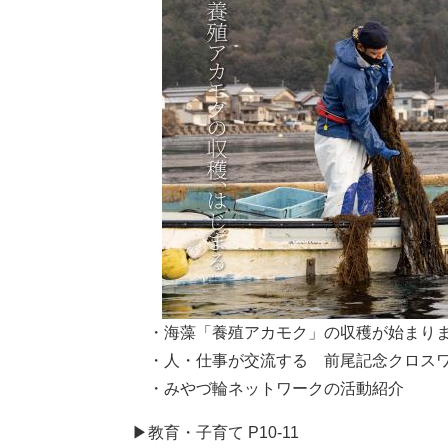
・海藻「養殖アカモク」の収穫が始まり
・人・仕事が交流する 前尾記念クロスワー
・みやづ輪ネットワークの活動紹介
​▶教育・子育て P10-11