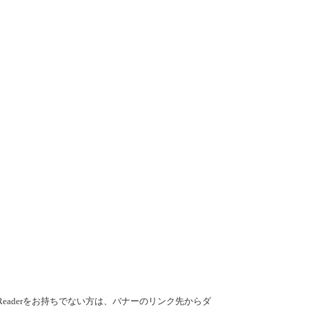
e Readerをお持ちでない方は、バナーのリンク先からダ