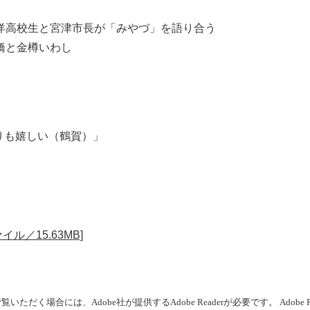
洋高校生と宮津市長が「みやづ」を語り合う
橋と金樽いわし
りも嬉しい（鶴賀）」
イル／15.63MB]
いただく場合には、Adobe社が提供するAdobe Readerが必要です。
Adob