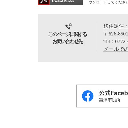
ウンロードしてくださ
移住定住
〒626-850
このページに関する
お問い合わせ先
Tel：0772-
メールで