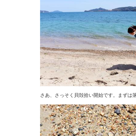
さあ、さっそく貝殻拾い開始です。まずは