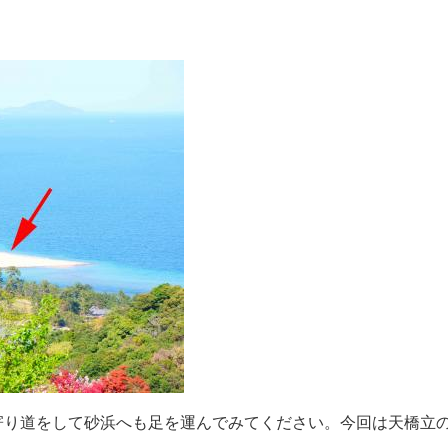
寄り道をして砂浜へも足を運んでみてください。今回は天橋立