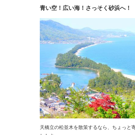
青い空！広い海！さっそく砂浜へ！
天橋立の松並木を散策するなら、ちょっと