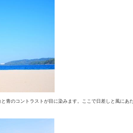
白と青のコントラストが目に染みます。ここで日差しと風にあ