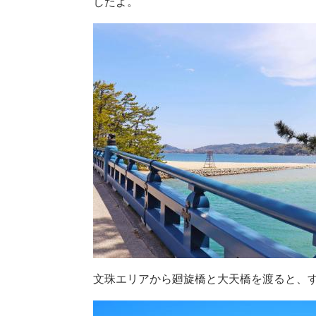
したよ。
文珠エリアから廻旋橋と大天橋を渡ると、