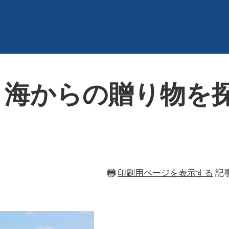
】海からの贈り物を
印刷用ページを表示する
記事