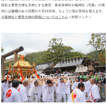
現在も豊受大神を主神とする奥宮・眞名井神社や籠神社（写真）の境
内には藤棚があり旧暦の４月24日頃、ちょうど花が見頃を迎えます。
※籠神社と豊受大神の関係についてはこちら
＜外部リンク＞