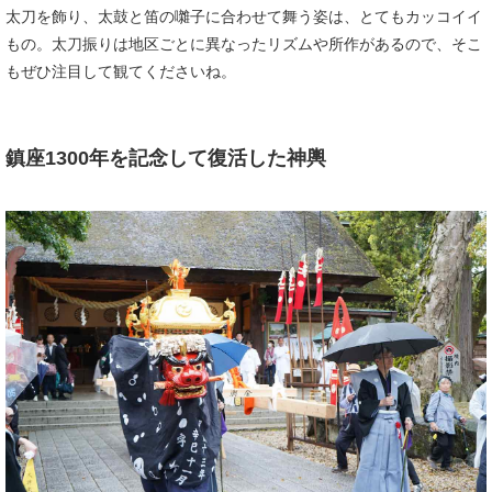
太刀を飾り、太鼓と笛の囃子に合わせて舞う姿は、とてもカッコイイ
もの。太刀振りは地区ごとに異なったリズムや所作があるので、そこ
もぜひ注目して観てくださいね。
​鎮座1300年を記念して復活した神輿