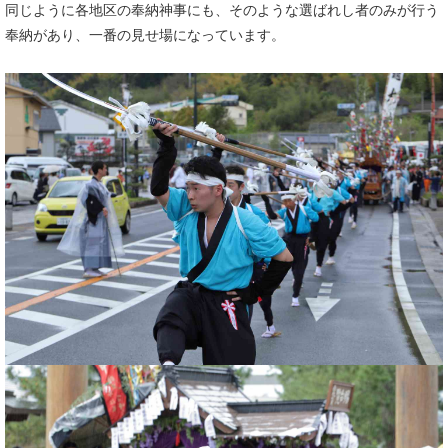
同じように各地区の奉納神事にも、そのような選ばれし者のみが行う
奉納があり、一番の見せ場になっています。