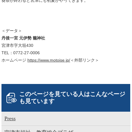
葵祭が終わると宮津にも初夏がやってきます。
＜データ＞
丹後一宮 元伊勢 籠神社
宮津市字大垣430
TEL：0772-27-0006
ホームページ
https://www.motoise.jp/
＜外部リンク＞
このページを見ている人は
こんなページ
も見ています
Press