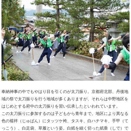
奉納神事の中でもやはり目を引くのが太刀振り。京都府北部、丹後地
域の祭で太刀振りを行う地域が多くありますが、それらは中野地区を
はじめとする府中の太刀振りを習い伝承したといわれています。
この太刀振りに参加するのは子どもから青年まで。地区により異なる
色の襦袢（じゅばん）にタッツケ袴、タスキ、白ハチマキ、手甲（て
っこう）、白足袋、草履という姿。白紙を細く切った紙垂（しで）で