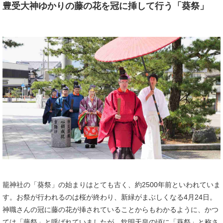
豊受大神ゆかりの藤の花を冠に挿して行う「葵祭」​
籠神社の「葵祭」の始まりはとても古く、約2500年前といわれていま
す。お祭が行われるのは桜が終わり、新緑がまぶしくなる4月24日。
神職さんの冠に藤の花が挿されていることからもわかるように、かつ
ては「藤祭」と呼ばれていましたが、欽明天皇の頃に「葵祭」と称さ