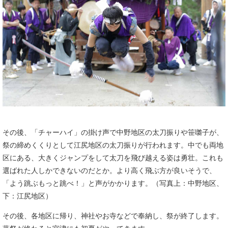
その後、「チャーハイ」の掛け声で中野地区の太刀振りや笹囃子が、
祭の締めくくりとして江尻地区の太刀振りが行われます。中でも両地
区にある、大きくジャンプをして太刀を飛び越える姿は勇壮。これも
選ばれた人しかできないのだとか。より高く飛ぶ方が良いそうで、
「よう跳ぶもっと跳べ！」と声がかかります。（写真上：中野地区、
下：江尻地区）
その後、各地区に帰り、神社やお寺などで奉納し、祭が終了します。