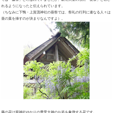
れるようになったと伝えられています。
（ちなみに下鴨・上賀茂神社の葵祭では、祭礼の行列に連なる人々は
葵の葉を挿すのが決まりなんですよ）。
藤の花は籠神社ゆかりの豊受大神のお姿を象徴する花です。