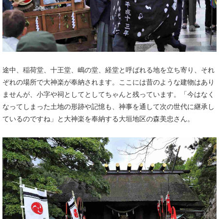
途中、稲荷堂、十王堂、嶋の堂、経堂と呼ばれる地を立ち寄り、それ
ぞれの場所で大神楽が奉納されます。ここには昔のような建物はあり
ませんが、小字や祠としてとしてちゃんと残っています。「今はなく
なってしまった土地の形跡や記憶も、神事を通して次の世代に継承し
ているのですね」と大神楽を奉納する大垣地区の森美忠さん。