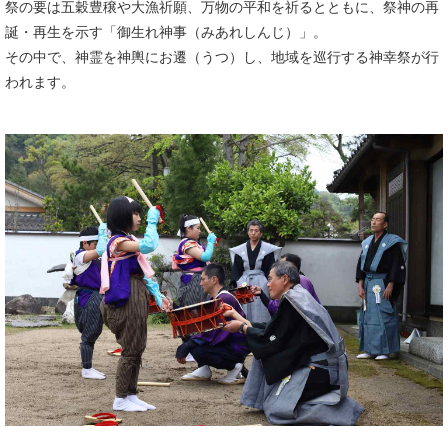
祭の要は五穀豊穣や大漁祈願、万物の平和を祈るとともに、祭神の再
誕・再生を示す「御生れ神事（みあれしんじ）」。
その中で、神霊を神輿にお遷（うつ）し、地域を巡行する神幸祭が行
われます。