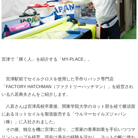
宮津で「輝く人」を紹介する「MY-PLACE」。
宮津駅前でセイルクロスを使用した手作りバック専門店
「FACTORY HATCHMAN（ファクトリーハッチマン）」を経営され
いる八若典夫さんをご紹介します。
八若さんは宮津高校卒業後、関東学院大学のヨット部を経て横須賀
にあるヨットセイルを製造販売する「ウルマーセイルズジャパン
（株）」に入社されました。
その後、独立を機に宮津に戻り、ご実家の青果卸業を手伝いつつマ
リンショップを経営。現在は過去の経験を活かし、ヨットの帆に使わ