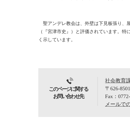
聖アンデレ教会は、外壁は下見板張り、屋
（『宮津市史』）と評価されています。特
く示しています。
社会教育
〒626-850
このページに関する
お問い合わせ先
Fax：0772-
メールで