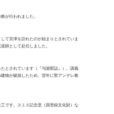
布教が行われました。
して宮津を訪れたのが始まりとされていま
伝道師として赴任しました。
たとされています（『与謝郡誌』）。講義
の建物が破損したため、翌年に聖アンデレ教
工です。スミス記念堂（国登録文化財）な