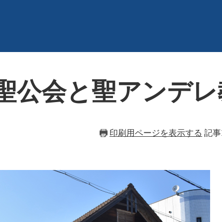
本聖公会と聖アンデレ
印刷用ページを表示する
記事I