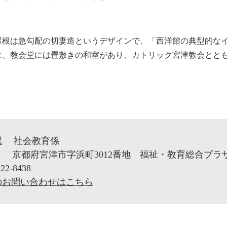
根は急勾配の切妻造というデザインで、「西洋館の典型的なイ
に、教会堂には畳敷きの和室があり、カトリック宮津教会とと
課
社会教育係
1
京都府宮津市字浜町3012番地 福祉・教育総合プラ
22-8438
のお問い合わせはこちら