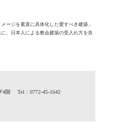
メージを素直に具体化した愛すべき建築」
もに、日本人による教会建築の受入れ方を良
ザ4階
Tel：0772-45-1642