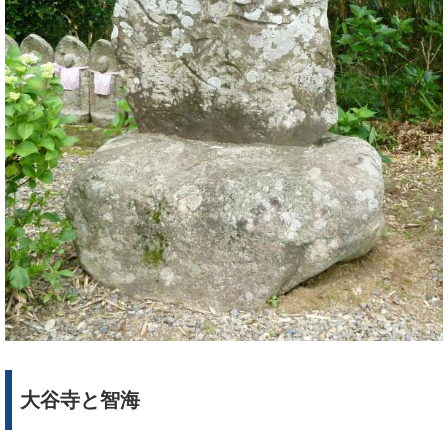
大谷寺と智海