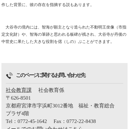
作した背景に、彼の存在を指摘する説もあります。
大谷寺の境内には、智海が願主となり造られた不動明王坐像（市指
定文化財）や、智海の筆跡と思われる板碑が残され、大谷寺が丹後の
中世史に果たした大きな役割を偲（しの）ぶことができます。
このページに関するお問い合わせ先
社会教育課
社会教育係
〒626-8501
京都府宮津市字浜町3012番地 福祉・教育総合
プラザ4階
Tel：0772-45-1642
Fax：0772-22-8438
メールでのお問い合わせはこちら