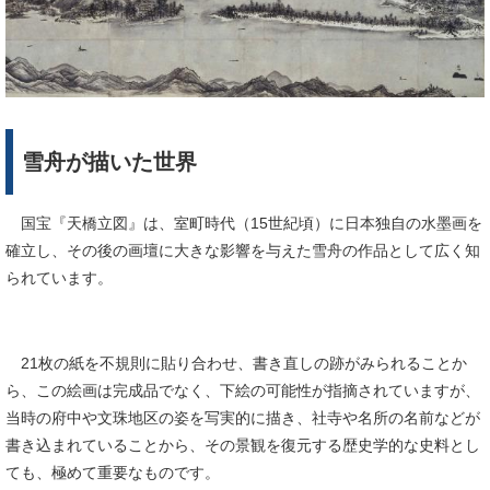
雪舟が描いた世界
国宝『天橋立図』は、室町時代（15世紀頃）に日本独自の水墨画を
確立し、その後の画壇に大きな影響を与えた雪舟の作品として広く知
られています。
21枚の紙を不規則に貼り合わせ、書き直しの跡がみられることか
ら、この絵画は完成品でなく、下絵の可能性が指摘されていますが、
当時の府中や文珠地区の姿を写実的に描き、社寺や名所の名前などが
書き込まれていることから、その景観を復元する歴史学的な史料とし
ても、極めて重要なものです。