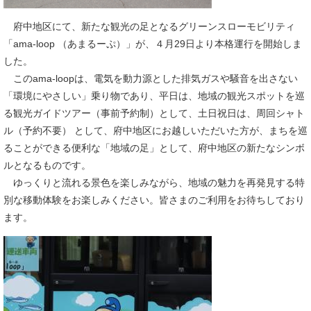
府中地区にて、新たな観光の足となるグリーンスローモビリティ
「ama-loop （あまるーぷ）」が、４月29日より本格運行を開始しま
した。
このama-loopは、電気を動力源とした排気ガスや騒音を出さない
「環境にやさしい」乗り物であり、平日は、地域の観光スポットを巡
る観光ガイドツアー（事前予約制）として、土日祝日は、周回シャト
ル（予約不要） として、府中地区にお越しいただいた方が、まちを巡
ることができる便利な「地域の足」として、府中地区の新たなシンボ
ルとなるものです。
ゆっくりと流れる景色を楽しみながら、地域の魅力を再発見する特
別な移動体験をお楽しみください。皆さまのご利用をお待ちしており
ます。