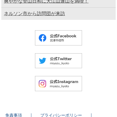
爽やかな登山日和に大江山連山を満喫！
ネルソン市から訪問団が来訪
免責事項
プライバシーポリシー