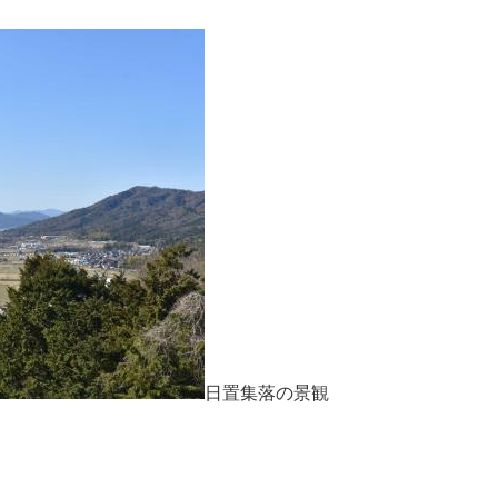
日置集落の景観