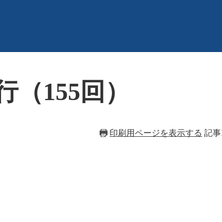
行（155回）
印刷用ページを表示する
記事I