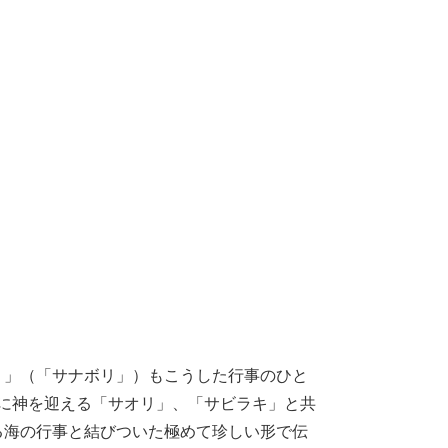
」（「サナボリ」）もこうした行事のひと
前に神を迎える「サオリ」、「サビラキ」と共
る海の行事と結びついた極めて珍しい形で伝