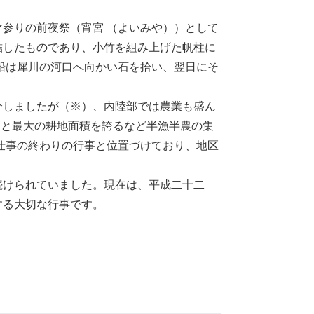
参りの前夜祭（宵宮 （よいみや））として
結したものであり、小竹を組み上げた帆柱に
船は犀川の河口へ向かい石を拾い、翌日にそ
しましたが（※）、内陸部では農業も盛ん
）と最大の耕地面積を誇るなど半漁半農の集
仕事の終わりの行事と位置づけており、地区
けられていました。現在は、平成二十二
する大切な行事です。