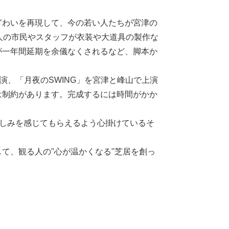
ぎわいを再現して、今の若い人たちが宮津の
人の市民やスタッフが衣装や大道具の製作な
が一年間延期を余儀なくされるなど、脚本か
、「月夜のSWING」を宮津と峰山で上演
は制約があります。完成するには時間がかか
親しみを感じてもらえるよう心掛けているそ
て、観る人の"心が温かくなる"芝居を創っ