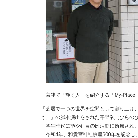
宮津で「輝く人」を紹介する「My-Place
「芝居で一つの世界を空間として創り上げ、
う）」の脚本演出をされた平野弘（ひらの
​ 学生時代に能や狂言の部活動に所属され
令和4年、和貴宮神社鎮座600年を記念