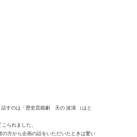
話すのは「歴史芸能劇 天の 波濤 （はと
てこられました。
者の方から企画の話をいただいたときは驚い