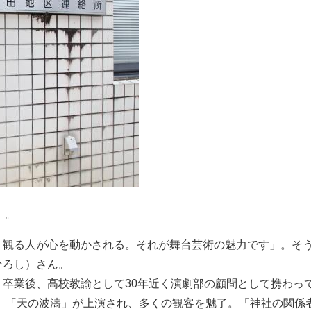
」。
観る人が心を動かされる。それが舞台芸術の魅力です」。そう
ひろし）さん。
、卒業後、高校教諭として30年近く演劇部の顧問として携わっ
し、「天の波濤」が上演され、多くの観客を魅了。「神社の関係