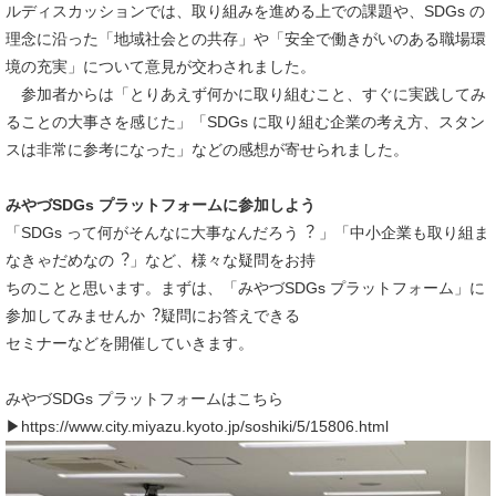
ルディスカッションでは、取り組みを進める上での課題や、SDGs の
理念に沿った「地域社会との共存」や「安全で働きがいのある職場環
境の充実」について意見が交わされました。
参加者からは「とりあえず何かに取り組むこと、すぐに実践してみ
ることの大事さを感じた」「SDGs に取り組む企業の考え方、スタン
スは非常に参考になった」などの感想が寄せられました。
みやづSDGs プラットフォームに参加しよう
「SDGs って何がそんなに大事なんだろう︖ 」「中小企業も取り組ま
なきゃだめなの︖」など、様々な疑問をお持
ちのことと思います。まずは、「みやづSDGs プラットフォーム」に
参加してみませんか︖疑問にお答えできる
セミナーなどを開催していきます。
みやづSDGs プラットフォームはこちら
▶https://www.city.miyazu.kyoto.jp/soshiki/5/15806.html​