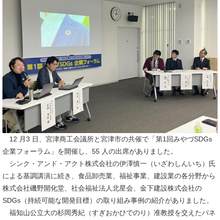
12 月3 日、宮津商工会議所と宮津市の共催で「第1回みやづSDGs
企業フォーラム」を開催し、55 人の出席がありました。
シンク・アンド・アクト株式会社の伊澤慎一（いざわしんいち）氏
による基調講演に続き、食品卸売業、福祉事業、建設業の各分野から
株式会社磯野開化堂、社会福祉法人北星会、金下建設株式会社の
SDGs（持続可能な開発目標）の取り組み事例の紹介がありました。
福知山公立大の杉岡秀紀（すぎおかひでのり）准教授を交えたパネ