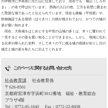
の伊根湾に半島状に出た山に位置しており、現在でも「城山（しろや
ま）」の名で呼ばれています。 西南の入口の他、三方を岩壁に囲まれ
た堅固な城であったと伝えられています。現在も曲輪（平坦面）や、
防御施設である堀切（ほりきり）の跡が残されており、かつての城の
姿が窺い知れます。
現在、大島城をはじめとする中世の山城の多くは、木々に覆われて
一見するとその姿を窺い知ることができません。しかし、地域に伝わ
る伝承や限られた史料、そして木々の下に眠る城の痕跡が在りし日の
城主と城の姿を私たちに伝えてくれます。
このページに関するお問い合わせ先
社会教育課
社会教育係
〒626-8501
京都府宮津市字浜町3012番地 福祉・教育総合
プラザ4階
Tel：0772-45-1642
Fax：0772-22-8438