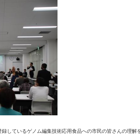
登録しているゲノム編集技術応用食品への市民の皆さんの理解
。