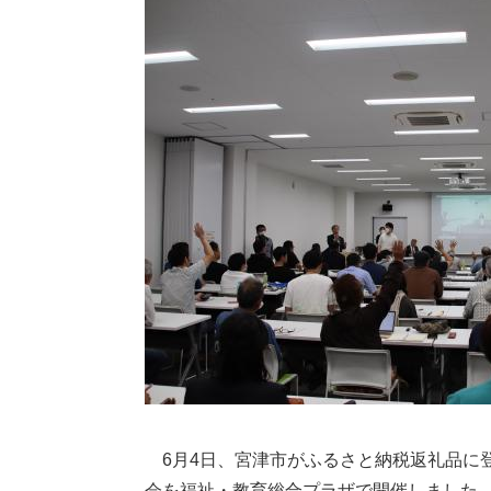
6月4日、宮津市がふるさと納税返礼品に
会を福祉・教育総合プラザで開催しました