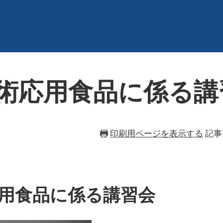
術応用食品に係る講
印刷用ページを表示する
記事I
用食品に係る講習会