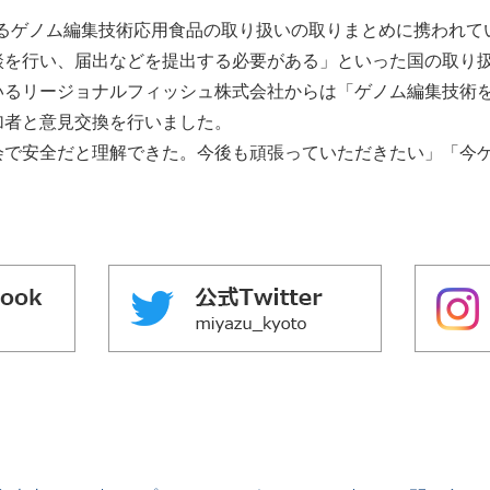
けるゲノム編集技術応用食品の取り扱いの取りまとめに携われて
談を行い、届出などを提出する必要がある」といった国の取り
いるリージョナルフィッシュ株式会社からは「ゲノム編集技術
加者と意見交換を行いました。
で安全だと理解できた。今後も頑張っていただきたい」「今ゲ