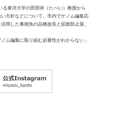
いる東洋大学の田部井（たべい）教授から
扱い方針などについて、市内でゲノム編集応
を活用した養殖魚の品種改良と拡散防止策、
ノム編集に取り組む必要性がわからない」