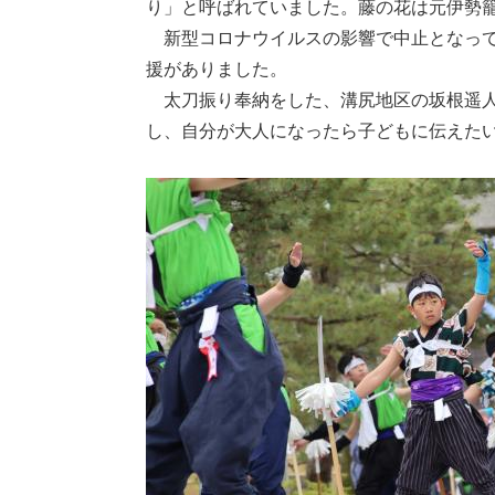
り」と呼ばれていました。藤の花は元伊勢
新型コロナウイルスの影響で中止となって
援がありました。
太刀振り奉納をした、溝尻地区の坂根遥人(
し、自分が大人になったら子どもに伝えた