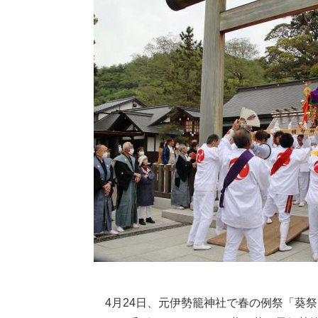
4月24日、元伊勢籠神社で春の例祭「葵祭